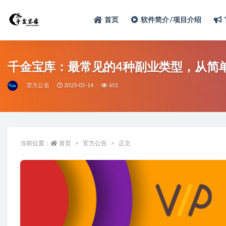
首页
软件简介/项目介绍
千金宝库：最常见的4种副业类型，从简
官方公告
2023-03-14
651
当前位置：
首页
官方公告
正文