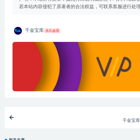
若本站内容侵犯了原著者的合法权益，可联系客服进行处
千金宝库
永久会员
千金宝库