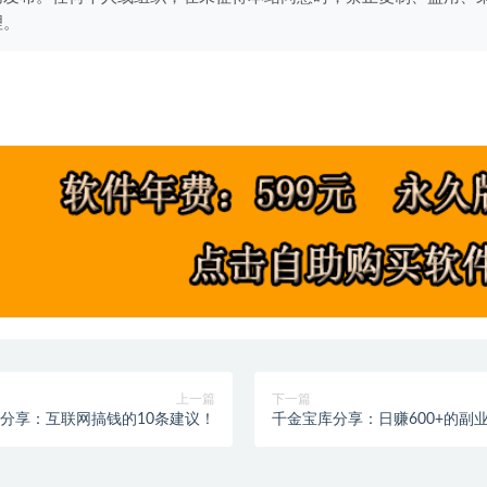
理。
上一篇
下一篇
分享：互联网搞钱的10条建议！
千金宝库分享：日赚600+的副