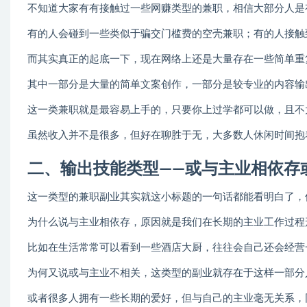
不知道大家有有接触过一些网赚类型的兼职，相信大部分人是
有的人会碰到一些类似于骗交门槛费的空壳兼职；有的人接触
而其实真正的起底一下，现在网络上还是大量存在一些简单重
其中一部分是大量的简单文案创作，一部分是较专业的内容输
这一类兼职就是最容易上手的，只要你上过学都可以做，且不
虽然收入并不是很多，但好在聊胜于无，大多数人休闲时间抱
二、输出技能类型——或与主业相依存
这一类型的兼职副业其实就这小标题的一句话都能看明白了，
为什么说与主业相依存，原因就是我们在长期的主业工作过程
比如在生活常常可以看到一些酒店大厨，往往会自己还会经营
为何又说或与主业不相关，这类型的副业就存在于这样一部分
或者很多人拥有一些长期的爱好，但与自己的主业毫无关系，