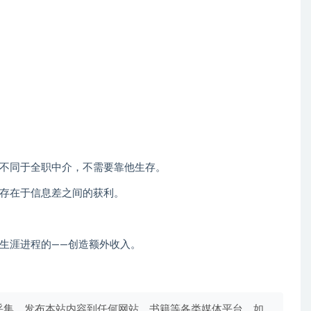
不同于全职中介，不需要靠他生存。
存在于信息差之间的获利。
生涯进程的——创造额外收入。
采集、发布本站内容到任何网站、书籍等各类媒体平台。如