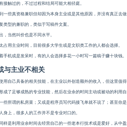
有接触过的，不过过程和结局可能大相径庭。
到一些真资格兼职但却因为本身主业或是其他原因，并没有真正去做
复类型的兼职的，类似于写稿件文案。
出，当然叫价也是不同水平。
太占用主业时间，目前很多大学生或是文职类工作的人都会选择。
着手机或是发呆时，有的人会选择多花一小时写一篇稿子赚十块钱。
或与主业不相关
使用自己具备的相关技能，在主业以外创造额外的收入，但这里值得
形成了足够成熟的专业技能，然后在业余的时间主动或被动的利用自
一些所谓的私房菜；又或是程序员写代码接飞单就不说了；甚至你是
人身上，很多人的工作并不是专业对口的。
同样是利用业余时间去经营自己的一些老本行技术或是爱好，从中盈