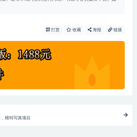
打赏
收藏
海报
链接
业，模特写真项目