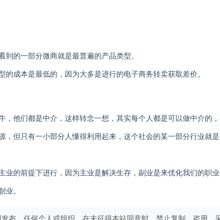
看到的一部分微商就是最普遍的产品类型。
型的成本是最低的，因为大多是进行的电子商务转卖获取差价。
牛，他们都是中介，这样转念一想，其实每个人都是可以做中介的，
源，但只有一小部分人懂得利用起来，这个社会的某一部分行业就是
主业的前提下进行，因为主业是解决生存，副业是来优化我们的职业
创业。
创发布。任何个人或组织，在未征得本站同意时，禁止复制、盗用、