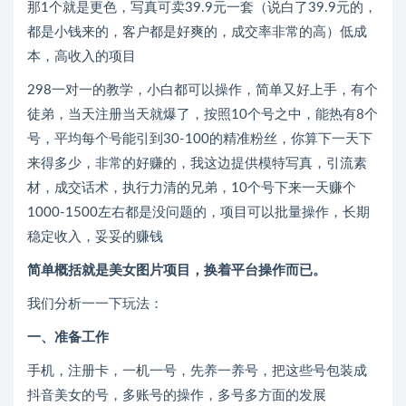
那1个就是更色，写真可卖39.9元一套（说白了39.9元的，
都是小钱来的，客户都是好爽的，成交率非常的高）低成
本，高收入的项目
298一对一的教学，小白都可以操作，简单又好上手，有个
徒弟，当天注册当天就爆了，按照10个号之中，能热有8个
号，平均每个号能引到30-100的精准粉丝，你算下一天下
来得多少，非常的好赚的，我这边提供模特写真，引流素
材，成交话术，执行力清的兄弟，10个号下来一天赚个
1000-1500左右都是没问题的，项目可以批量操作，长期
稳定收入，妥妥的赚钱
简单概括就是美女图片项目，换着平台操作而已。
我们分析一一下玩法：
一、准备工作
手机，注册卡，一机一号，先养一养号，把这些号包装成
抖音美女的号，多账号的操作，多号多方面的发展