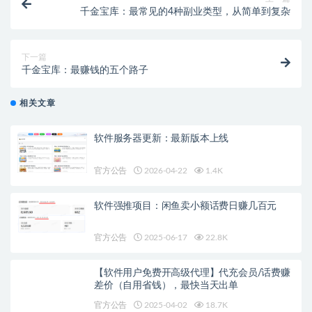
千金宝库：最常见的4种副业类型，从简单到复杂
下一篇
千金宝库：最赚钱的五个路子
相关文章
软件服务器更新：最新版本上线
官方公告
2026-04-22
1.4K
软件强推项目：闲鱼卖小额话费日赚几百元
官方公告
2025-06-17
22.8K
【软件用户免费开高级代理】代充会员/话费赚
差价（自用省钱），最快当天出单
官方公告
2025-04-02
18.7K