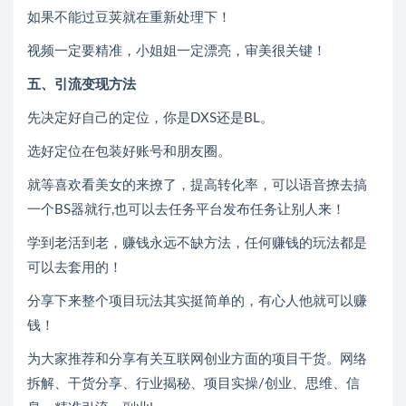
如果不能过豆荚就在重新处理下！
视频一定要精准，小姐姐一定漂亮，审美很关键！
五、引流变现方法
先决定好自己的定位，你是DXS还是BL。
选好定位在包装好账号和朋友圈。
就等喜欢看美女的来撩了，提高转化率，可以语音撩去搞
一个BS器就行,也可以去任务平台发布任务让别人来！
学到老活到老，赚钱永远不缺方法，任何赚钱的玩法都是
可以去套用的！
分享下来整个项目玩法其实挺简单的，有心人他就可以赚
钱！
为大家推荐和分享有关互联网创业方面的项目干货。网络
拆解、干货分享、行业揭秘、项目实操/创业、思维、信