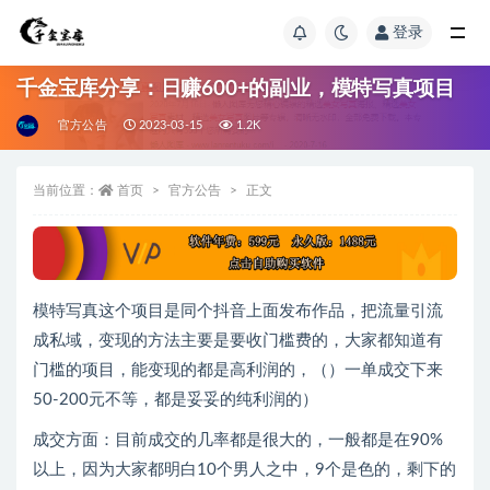
登录
千金宝库分享：日赚600+的副业，模特写真项目
官方公告
2023-03-15
1.2K
当前位置：
首页
官方公告
正文
模特写真这个项目是同个抖音上面发布作品，把流量引流
成私域，变现的方法主要是要收门槛费的，大家都知道有
门槛的项目，能变现的都是高利润的，（）一单成交下来
50-200元不等，都是妥妥的纯利润的）
成交方面：目前成交的几率都是很大的，一般都是在90%
以上，因为大家都明白10个男人之中，9个是色的，剩下的