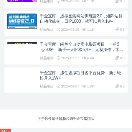
精品项目
2026-03-19
1.7K
8.8
千金宝库：虚拟图集网站训练营2.0，矩阵站群
自动化成交，日IP1000，就可以月入1w+
精品项目
2026-03-18
1.1K
8.8
千金宝库：闲鱼全自动卖电影票项目，一单5
元-30米，新手一天轻松5张+，无脑操作，零投
入
精品项目
2025-09-27
4.4K
8.8
千金宝库：抓住虚拟项目各平台优势，新手轻
松月入1W+
精品项目
2025-08-07
1.9K
8.8
关于软件最终解释权归千金宝库团队
51La