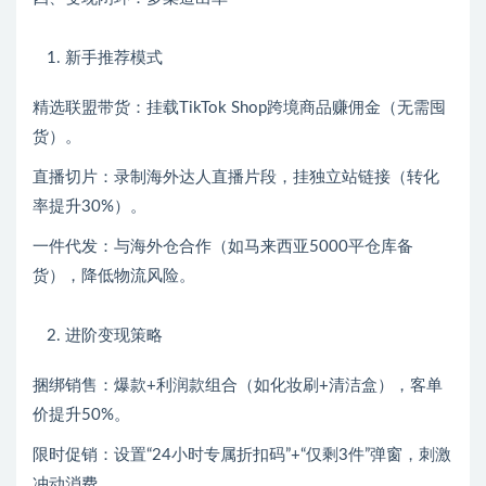
新手推荐模式
精选联盟带货：挂载TikTok Shop跨境商品赚佣金（无需囤
货）。
直播切片：录制海外达人直播片段，挂独立站链接（转化
率提升30%）。
一件代发：与海外仓合作（如马来西亚5000平仓库备
货），降低物流风险。
进阶变现策略
捆绑销售：爆款+利润款组合（如化妆刷+清洁盒），客单
价提升50%。
限时促销：设置“24小时专属折扣码”+“仅剩3件”弹窗，刺激
冲动消费。