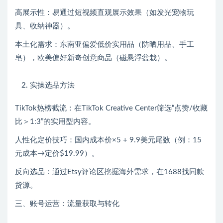
高展示性：易通过短视频直观展示效果（如发光宠物玩
具、收纳神器）。
本土化需求：东南亚偏爱低价实用品（防晒用品、手工
皂），欧美偏好新奇创意商品（磁悬浮盆栽）。
实操选品方法
TikTok热榜截流：在TikTok Creative Center筛选“点赞/收藏
比＞1:3”的实用型内容。
人性化定价技巧：国内成本价×5 + 9.9美元尾数（例：15
元成本→定价$19.99）。
反向选品：通过Etsy评论区挖掘海外需求，在1688找同款
货源。
三、账号运营：流量获取与转化