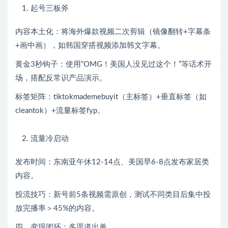
起号三板斧
内容本土化：将海外爆款视频二次剪辑（镜像翻转+字幕条
+画中画），如韩国穿搭视频添加韩文字幕。
黄金3秒钩子：使用“OMG！美国人没见过这个！”等话术开
场，搭配反常识产品演示。
标签矩阵：tiktokmademebuyit（主标签）+垂直标签（如
cleantok）+流量标签fyp。
流量冷启动
发布时间：东南亚午休12-14点、美国早6-8点发布家居类
内容。
投流技巧：新号前5条视频需原创，测试不同类目后集中投
放完播率＞45%的内容。
四、变现闭环：多渠道出单