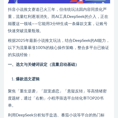
抖音小说推文赛道已火三年，但传统玩法因内容同质化严
重，流量红利逐渐消失。而AI工具DeepSeek的介入，正在
颠覆这一领域——它能用3分钟生成一条爆款文案，让账号
快速突破流量瓶颈。
根据2025年最新小说推文玩法，结合DeepSeek的AI能力，
以下为流量暴涨100%的核心操作策略，整合多平台已验证
的实战经验：
一、选文与关键词设定（流量启动基础）
爆款选文逻辑
聚焦「重生逆袭」「甜宠虐恋」「悬疑反转」等高情绪密
度题材，通过「右豹」小程序筛选平台转化率TOP20书
单。
利用DeepSeek分析知乎盐选、番茄小说等平台的热门标