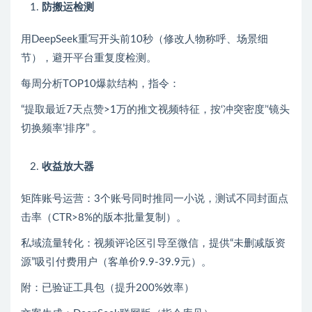
防搬运检测
用DeepSeek重写开头前10秒（修改人物称呼、场景细
节），避开平台重复度检测。
每周分析TOP10爆款结构，指令：
“提取最近7天点赞>1万的推文视频特征，按‘冲突密度’‘镜头
切换频率’排序” 。
收益放大器
矩阵账号运营：3个账号同时推同一小说，测试不同封面点
击率（CTR>8%的版本批量复制）。
私域流量转化：视频评论区引导至微信，提供“未删减版资
源”吸引付费用户（客单价9.9-39.9元）。
附：已验证工具包（提升200%效率）