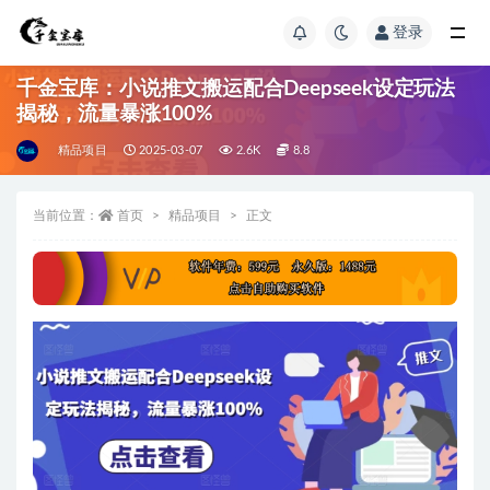
登录
千金宝库：小说推文搬运配合Deepseek设定玩法
揭秘，流量暴涨100%
精品项目
2025-03-07
2.6K
8.8
当前位置：
首页
精品项目
正文