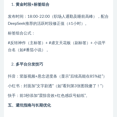
黄金时段+标签组合
发布时间：18:00-22:00（职场人通勤及睡前高峰），配合
DeepSeek推荐的活跃时段修正值（±1小时）。
标签组合公式：
#反转神作（主标签）+ #虐文天花板（副标签）+ 小说平
台名（如#番茄小说） 。
多平台分发技巧
抖音：竖版视频+悬念进度条（显示“后续高能在85%处”）
小红书：封面加“文字剧透”（如“看到第3张图我傻了！”）
快手：前3秒添加“震惊音效+红色感叹号贴纸”。
五、避坑指南与长期优化