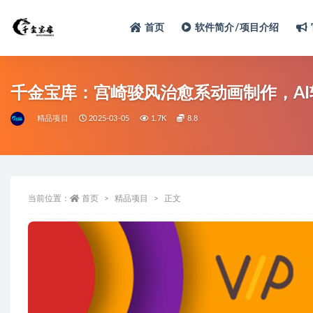
首页
软件简介/项目介绍
千金宝库：宫崎骏风治愈系动画制作，A
精品项目
2025-03-05
1.7K
8.8
当前位置：
首页
精品项目
正文