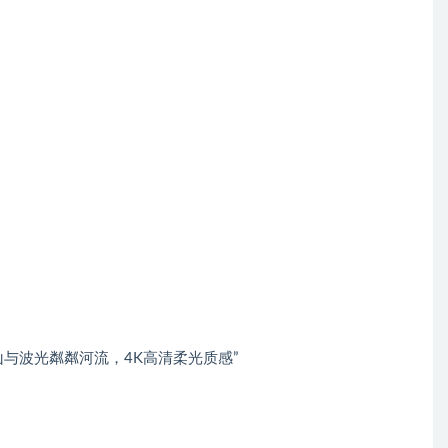
与波光粼粼河流，4K高清柔光质感”