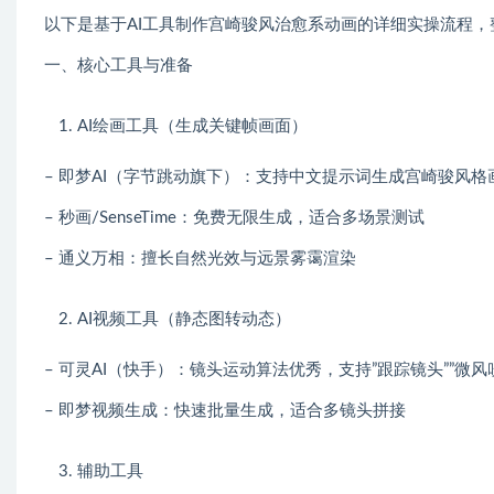
以下是基于AI工具制作宫崎骏风治愈系动画的详细实操流程
一、核心工具与准备
AI绘画工具（生成关键帧画面）
– 即梦AI（字节跳动旗下）：支持中文提示词生成宫崎骏风格
– 秒画/SenseTime：免费无限生成，适合多场景测试
– 通义万相：擅长自然光效与远景雾霭渲染
AI视频工具（静态图转动态）
– 可灵AI（快手）：镜头运动算法优秀，支持”跟踪镜头””微
– 即梦视频生成：快速批量生成，适合多镜头拼接
辅助工具