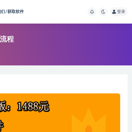
我们/获取软件
登录
操流程