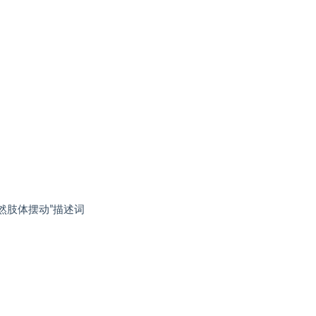
自然肢体摆动”描述词