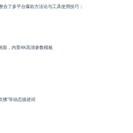
，整合了多平台爆款方法论与工具使用技巧：
画面，内置4K高清参数模板
风吹拂”等动态描述词