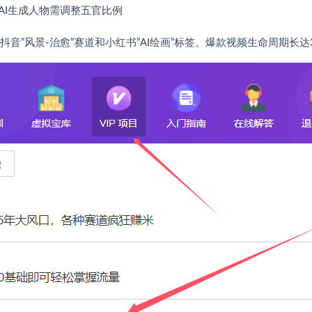
），AI生成人物需调整五官比例
音”风景-治愈”赛道和小红书”AI绘画”标签。爆款视频生命周期长达