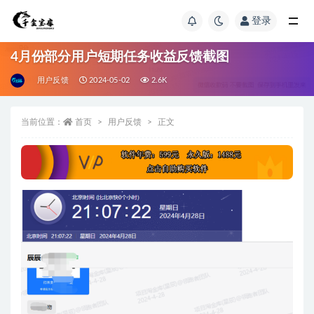
登录
4月份部分用户短期任务收益反馈截图
用户反馈
2024-05-02
2.6K
当前位置：
首页
用户反馈
正文