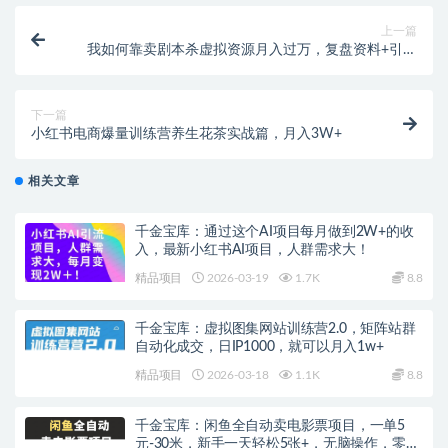
上一篇
我如何靠卖剧本杀虚拟资源月入过万，复盘资料+引流
+如何变现
下一篇
小红书电商爆量训练营养生花茶实战篇，月入3W+
相关文章
千金宝库：通过这个AI项目每月做到2W+的收
入，最新小红书AI项目，人群需求大！
精品项目
2026-03-19
1.7K
8.8
千金宝库：虚拟图集网站训练营2.0，矩阵站群
自动化成交，日IP1000，就可以月入1w+
精品项目
2026-03-18
1.1K
8.8
千金宝库：闲鱼全自动卖电影票项目，一单5
元-30米，新手一天轻松5张+，无脑操作，零投