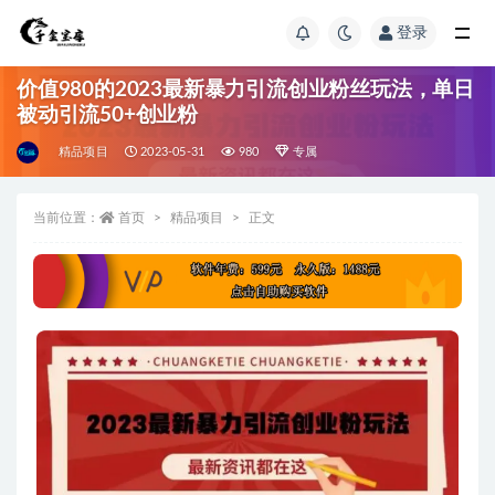
登录
价值980的2023最新暴力引流创业粉丝玩法，单日
被动引流50+创业粉
精品项目
2023-05-31
980
专属
当前位置：
首页
精品项目
正文