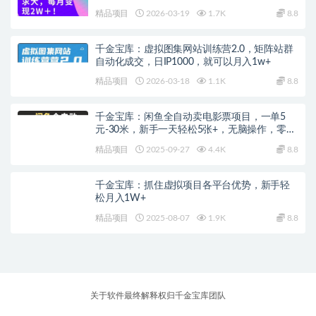
精品项目
2026-03-19
1.7K
8.8
千金宝库：虚拟图集网站训练营2.0，矩阵站群
自动化成交，日IP1000，就可以月入1w+
精品项目
2026-03-18
1.1K
8.8
千金宝库：闲鱼全自动卖电影票项目，一单5
元-30米，新手一天轻松5张+，无脑操作，零投
入
精品项目
2025-09-27
4.4K
8.8
千金宝库：抓住虚拟项目各平台优势，新手轻
松月入1W+
精品项目
2025-08-07
1.9K
8.8
关于软件最终解释权归千金宝库团队