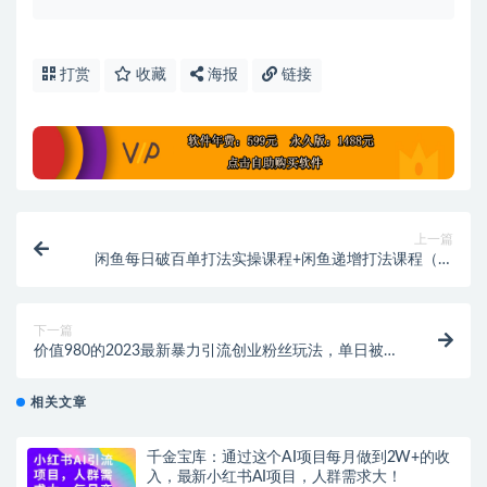
打赏
收藏
海报
链接
上一篇
闲鱼每日破百单打法实操课程+闲鱼递增打法课程（需
配合百单打法)
下一篇
价值980的2023最新暴力引流创业粉丝玩法，单日被动
引流50+创业粉
相关文章
千金宝库：通过这个AI项目每月做到2W+的收
入，最新小红书AI项目，人群需求大！