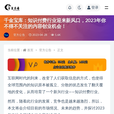
登录
千金宝库：知识付费行业迎来新风口，2023年你
不得不关注的内容创业机会！
官方公告
2023-04-28
1.6K
当前位置：
首页
官方公告
正文
互联网时代的到来，改变了人们获取信息的方式，也使得
全球范围内的知识原本被孤立、分散的状态发生了翻天覆
地的变化，从而培育了一个新兴行业——知识付费行业。
然而，随着此行业的发展，竞争也是越来越激烈，所以，
本文将会介绍目前的市场情况、未来的趋势，并探讨2023