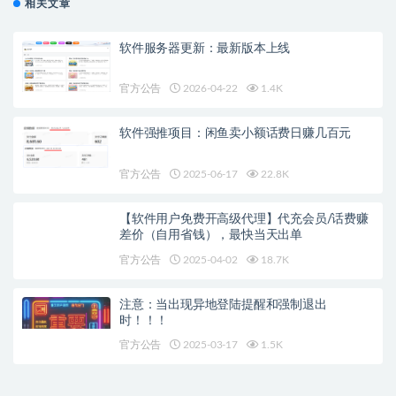
相关文章
软件服务器更新：最新版本上线
官方公告
2026-04-22
1.4K
软件强推项目：闲鱼卖小额话费日赚几百元
官方公告
2025-06-17
22.8K
【软件用户免费开高级代理】代充会员/话费赚
差价（自用省钱），最快当天出单
官方公告
2025-04-02
18.7K
注意：当出现异地登陆提醒和强制退出
时！！！
官方公告
2025-03-17
1.5K