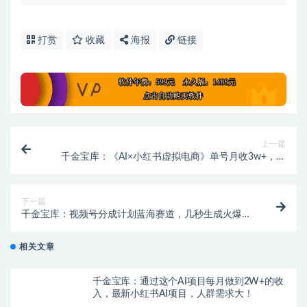
打赏
收藏
海报
链接
上一篇
千金宝库：《AI×小红书虚拟电商》单号月收3w+，小
红书低成本搞钱课
下一篇
千金宝库：视频号分成计划蓝海赛道，几秒生成火爆视
频，睡 睡后收益日入2k+，手机即可操作
相关文章
千金宝库：通过这个AI项目每月做到2W+的收
入，最新小红书AI项目，人群需求大！