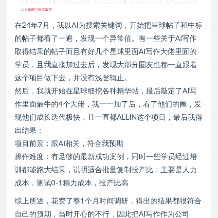
在24年7月，我以AI为搜索关键词，开始把星球帖子和中标
的帖子都看了一遍，发现一个异常值。有一些关于AI写作
取得结果的帖子而且有好几个星球里面AI写作大佬里面的
学员，且我直接加过去后，发现大部分圈友也都一直跟着
这个项目做下去，并没有浅尝辄止。
然后，我就开始在星球细挖各种精华帖，最后敲定了AI写
作里面最牛的4个大佬，我一一加了后，看了他们的圈，发
现他们成长迭代极快，且一直都ALLIN这个项目，最后我得
出结果：
项目前景：跟AI相关，符合我预期
操作难度：有足够的最新成功案例，同时一些学员经过培
训都能跑大结果，说明适合批量复制投产比：主要是人力
成本，测试0-1精力成本，投产比高
综上所述，花费了整1个月时间调研，得出的结果都很符合
自己的预期，当时开心的不行，因此把AI写作作为公司