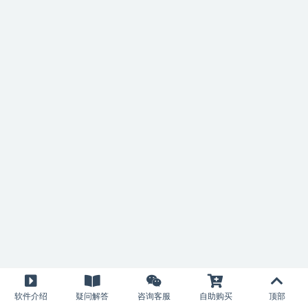
软件介绍
疑问解答
咨询客服
自助购买
顶部