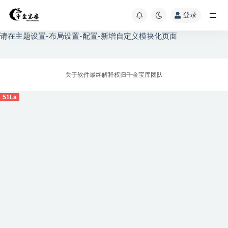
登录
请在主题设置-布局设置-配置-新增自定义模块化页面
关于软件最终解释权归千金宝库团队
51La