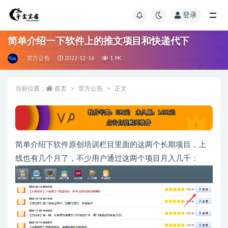
登录
简单介绍一下软件上的推文项目和快递代下
官方公告
2022-12-16
1.9K
当前位置：
首页
官方公告
正文
简单介绍下软件原创培训栏目里面的这两个长期项目，上
线也有几个月了，不少用户通过这两个项目月入几千：