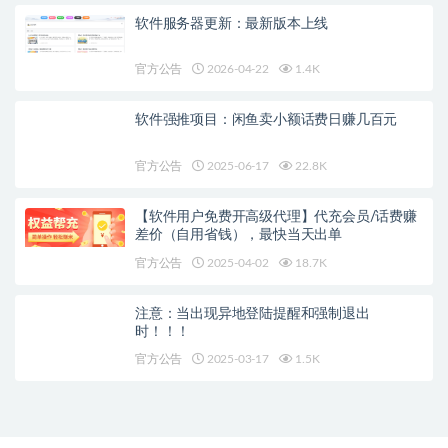
软件服务器更新：最新版本上线
官方公告
2026-04-22
1.4K
软件强推项目：闲鱼卖小额话费日赚几百元
官方公告
2025-06-17
22.8K
【软件用户免费开高级代理】代充会员/话费赚
差价（自用省钱），最快当天出单
官方公告
2025-04-02
18.7K
注意：当出现异地登陆提醒和强制退出
时！！！
官方公告
2025-03-17
1.5K