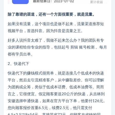
除了靠谱的渠道，还有一个方面很重要，就是流量。
如果没有流量，这个项目也是做不起来，流量渠道推荐短
视频平台，首选抖音。因为抖音是流量之王。
好多人说抖音太难了，我做不起来怎么办？我的团队有专
业的课程给你专业的指导，包括起号 剪辑 账号检测 。每月
都有学员出单。
2、快递代下
快递代下的赚钱模式很简单，就是连接几个低成本的快递
平台，然后去引流精准客户，从中赚取差价。你可以理解
为团购或众筹，类似于低成本话费、低成本油费等。简而
言之，它很便宜。假定顾客要送20公斤的快递，从吉林到
安徽选择申通快递，如果在官方平台下单，他要付126元。
您向顾客报价首重6.5元，续费2.5元，他只需支付
6.5+2.5*19=54元，直接节省72元。但顾客在省钱的同