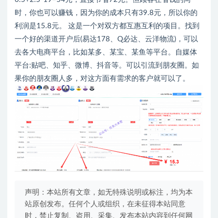
时，你也可以赚钱，因为你的成本只有39.8元，所以你的
利润是15.8元。 这是一个对双方都互惠互利的项目。找到
一个好的渠道开户后(易达178、Q必达、云洋物流)，可以
去各大电商平台，比如某多、某宝、某鱼等平台。自媒体
平台:贴吧、知乎、微博、抖音等。可以引流到朋友圈。如
果你的朋友圈人多，对这方面有需求的客户就可以了。
声明：本站所有文章，如无特殊说明或标注，均为本
站原创发布。任何个人或组织，在未征得本站同意
时，禁止复制、盗用、采集、发布本站内容到任何网