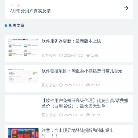
下一篇
7月部分用户真实反馈
相关文章
软件服务器更新：最新版本上线
官方公告
2026-04-22
1.4K
软件强推项目：闲鱼卖小额话费日赚几百元
官方公告
2025-06-17
22.8K
【软件用户免费开高级代理】代充会员/话费赚
差价（自用省钱），最快当天出单
官方公告
2025-04-02
18.7K
注意：当出现异地登陆提醒和强制退出
时！！！