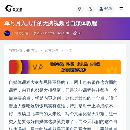
登录
单号月入几千的无脑视频号自媒体教程
官方公告
2022-07-23
1.7K
88
当前位置：
首页
官方公告
正文
自媒体课程大家都见怪不怪的了，网上也有很多这方面的
课程，内容也都是大相径庭，但是这些课程往往都有一个
最重要的点，就是内容原创，这也是最难的一个点，咱们
普通人要吃这碗饭属实有点难，特别是对于上学成绩不
好，没读过几年书的人来说，写个文案比登天都难，这一
类人想要做好自媒体这块就更难了，而今天我们的这个自
媒体课程，最大的好处就是不用自己写文案，上手就能做