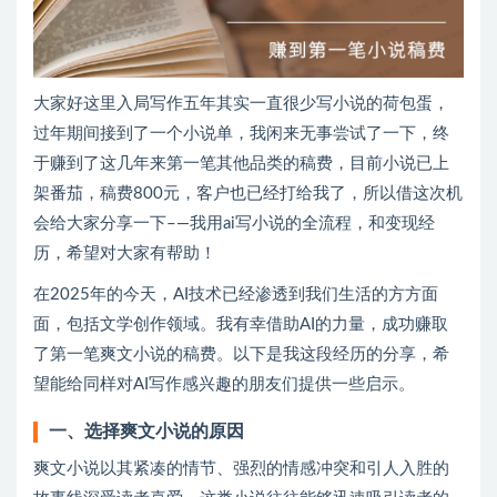
大家好这里入局写作五年其实一直很少写小说的荷包蛋，
过年期间接到了一个小说单，我闲来无事尝试了一下，终
于赚到了这几年来第一笔其他品类的稿费，目前小说已上
架番茄，稿费800元，客户也已经打给我了，所以借这次机
会给大家分享一下–—我用ai写小说的全流程，和变现经
历，希望对大家有帮助！
在2025年的今天，AI技术已经渗透到我们生活的方方面
面，包括文学创作领域。我有幸借助AI的力量，成功赚取
了第一笔爽文小说的稿费。以下是我这段经历的分享，希
望能给同样对AI写作感兴趣的朋友们提供一些启示。
一、选择爽文小说的原因
爽文小说以其紧凑的情节、强烈的情感冲突和引人入胜的