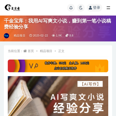
登录
千金宝库：我用AI写爽文小说，赚到第一笔小说稿
费经验分享
精品项目
2025-02-22
1.9K
8.8
当前位置：
首页
精品项目
正文