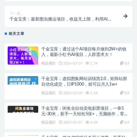
下一篇
千金宝库：最新图虫搬运项目，收益无上限，利用AI小
白也可日赚500+
相关文章
千金宝库：通过这个AI项目每月做到2W+的收
入，最新小红书AI项目，人群需求大！
精品项目
2026-03-19
1.7K
8.8
千金宝库：虚拟图集网站训练营2.0，矩阵站群
自动化成交，日IP1000，就可以月入1w+
精品项目
2026-03-18
1.1K
8.8
千金宝库：闲鱼全自动卖电影票项目，一单5
元-30米，新手一天轻松5张+，无脑操作，零投
入
精品项目
2025-09-27
4.4K
8.8