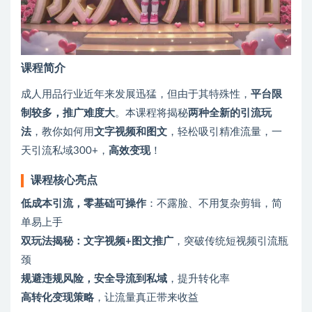
课程简介
成人用品行业近年来发展迅猛，但由于其特殊性，
平台限
制较多，推广难度大
。本课程将揭秘
两种全新的引流玩
法
，教你如何用
文字视频和图文
，轻松吸引精准流量，一
天引流私域300+，
高效变现
！
课程核心亮点
低成本引流，零基础可操作
：不露脸、不用复杂剪辑，简
单易上手
双玩法揭秘：文字视频+图文推广
，突破传统短视频引流瓶
颈
规避违规风险，安全导流到私域
，提升转化率
高转化变现策略
，让流量真正带来收益