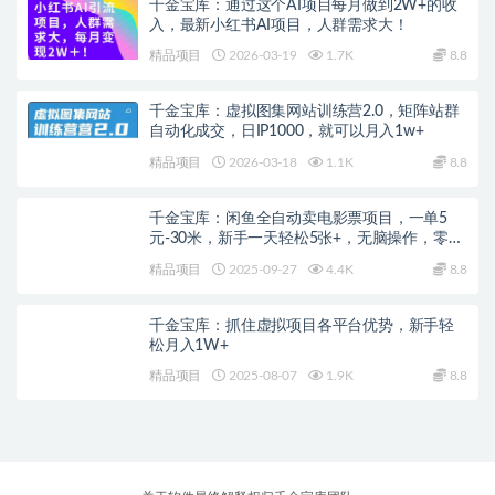
千金宝库：通过这个AI项目每月做到2W+的收
入，最新小红书AI项目，人群需求大！
精品项目
2026-03-19
1.7K
8.8
千金宝库：虚拟图集网站训练营2.0，矩阵站群
自动化成交，日IP1000，就可以月入1w+
精品项目
2026-03-18
1.1K
8.8
千金宝库：闲鱼全自动卖电影票项目，一单5
元-30米，新手一天轻松5张+，无脑操作，零投
入
精品项目
2025-09-27
4.4K
8.8
千金宝库：抓住虚拟项目各平台优势，新手轻
松月入1W+
精品项目
2025-08-07
1.9K
8.8