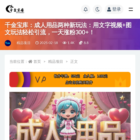
登录
千金宝库：成人用品两种新玩法：用文字视频+图
文玩法轻松引流，一天涨粉300+！
精品项目
2025-02-18
1.4K
8.8
当前位置：
首页
精品项目
正文