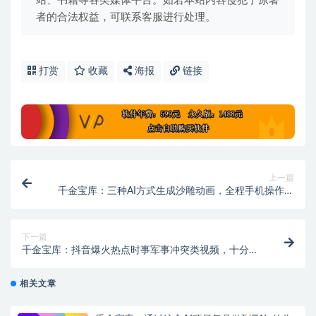
站、书籍等各类媒体平台。如若本站内容侵犯了原著
者的合法权益，可联系客服进行处理。
打赏
收藏
海报
链接
上一篇
千金宝库：三种AI方式生成沙雕动画，全程手机操作，
条条原创，多重变现
下一篇
千金宝库：抖音爆火热点时事军事冲突类视频，十分钟
一条视频，条条原创，日入好几张，简单易上手
相关文章