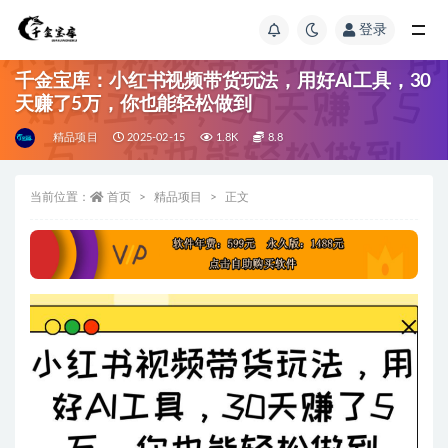
登录
千金宝库：小红书视频带货玩法，用好AI工具，30
天赚了5万，你也能轻松做到
精品项目
2025-02-15
1.8K
8.8
当前位置：
首页
精品项目
正文