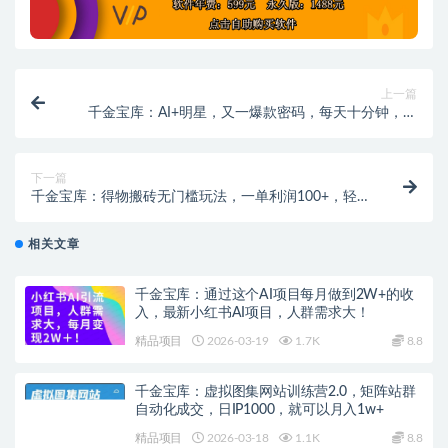
上一篇
千金宝库：AI+明星，又一爆款密码，每天十分钟，带
货、素材、分成发布就爆!月入过W
下一篇
千金宝库：得物搬砖无门槛玩法，一单利润100+，轻松
复制操作，简单易上手
相关文章
千金宝库：通过这个AI项目每月做到2W+的收
入，最新小红书AI项目，人群需求大！
精品项目
2026-03-19
1.7K
8.8
千金宝库：虚拟图集网站训练营2.0，矩阵站群
自动化成交，日IP1000，就可以月入1w+
精品项目
2026-03-18
1.1K
8.8