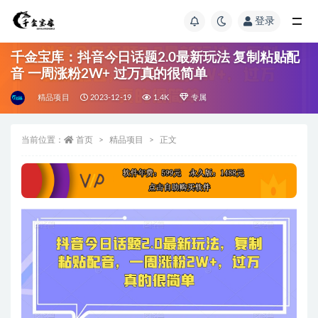
登录
千金宝库：抖音今日话题2.0最新玩法 复制粘贴配
音 一周涨粉2W+ 过万真的很简单
精品项目
2023-12-19
1.4K
专属
当前位置：
首页
精品项目
正文