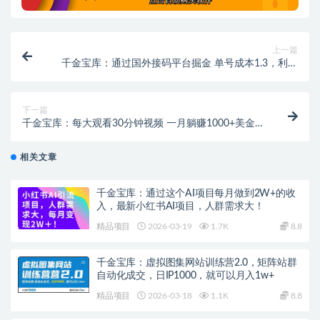
上一篇
千金宝库：通过国外接码平台掘金 单号成本1.3，利润
10+， 轻松月入1万 +
下一篇
千金宝库：每大观看30分钟视频 一月躺赚1000+美金!
保姆级教程，可放大操作
相关文章
千金宝库：通过这个AI项目每月做到2W+的收
入，最新小红书AI项目，人群需求大！
精品项目
2026-03-19
1.7K
8.8
千金宝库：虚拟图集网站训练营2.0，矩阵站群
自动化成交，日IP1000，就可以月入1w+
精品项目
2026-03-18
1.1K
8.8