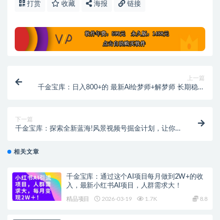
打赏
收藏
海报
链接
上一篇
千金宝库：日入800+的 最新Ai绘梦师+解梦师 长期稳定
项目
下一篇
千金宝库：探索全新蓝海!风景视频号掘金计划，让你每
天轻松赚取100+的收入
相关文章
千金宝库：通过这个AI项目每月做到2W+的收
入，最新小红书AI项目，人群需求大！
精品项目
2026-03-19
1.7K
8.8