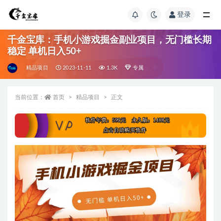
登录
千金宝库：手机小游戏掘金副业项目，无门槛长期
稳定 单机日入50+
精品项目
2023-11-11
1.3K
专属
当前位置：
首页
精品项目
正文