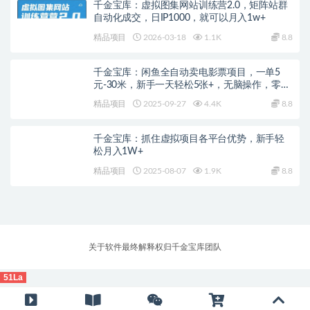
千金宝库：虚拟图集网站训练营2.0，矩阵站群
自动化成交，日IP1000，就可以月入1w+
精品项目
2026-03-18
1.1K
8.8
千金宝库：闲鱼全自动卖电影票项目，一单5
元-30米，新手一天轻松5张+，无脑操作，零投
入
精品项目
2025-09-27
4.4K
8.8
千金宝库：抓住虚拟项目各平台优势，新手轻
松月入1W+
精品项目
2025-08-07
1.9K
8.8
关于软件最终解释权归千金宝库团队
51La