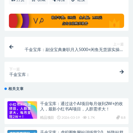
上一篇
千金宝库：副业宝典兼职月入5000+闲鱼无货源实操手
册
下一篇
千金宝库：
相关文章
千金宝库：通过这个AI项目每月做到2W+的收
入，最新小红书AI项目，人群需求大！
精品项目
2026-03-19
1.7K
8.8
千金宝库：虚拟图集网站训练营2.0，矩阵站群