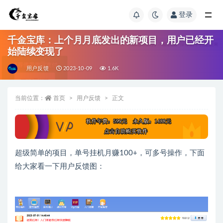
登录
千金宝库：上个月月底发出的新项目，用户已经开
始陆续变现了
用户反馈
2023-10-09
1.6K
当前位置：
首页
用户反馈
正文
超级简单的项目，单号挂机月赚100+，可多号操作，下面
给大家看一下用户反馈图：