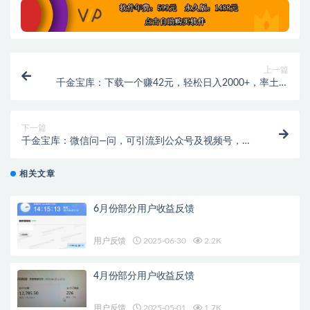
上一篇
千金宝库：下载一个赚42元，轻松日入2000+，率土之
滨，抖音升级玩法
下一篇
千金宝库：微信问—问，可引流到公众号及视频号，实
测单号日引流100+
相关文章
6月份部分用户收益反馈
用户反馈
2025-06-30
2.2K
4月份部分用户收益反馈
用户反馈
2025-05-01
1.7K