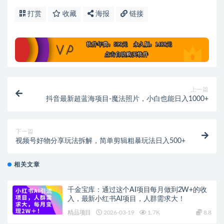
打赏
收藏
海报
链接
上一篇
抖音最新超蓝海项目-魔法照片，小白也能日入1000+
下一篇
视频号好物分享玩法拆解，简单剪辑粗暴玩法日入500+
相关文章
千金宝库：通过这个AI项目每月做到2W+的收
入，最新小红书AI项目，人群需求大！
精品项目
2026-03-19
1.7K
8.8