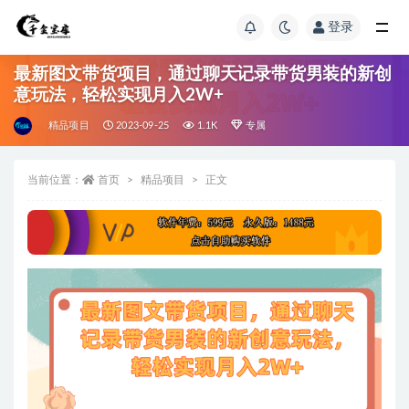
登录
最新图文带货项目，通过聊天记录带货男装的新创
意玩法，轻松实现月入2W+
精品项目
2023-09-25
1.1K
专属
当前位置：
首页
精品项目
正文