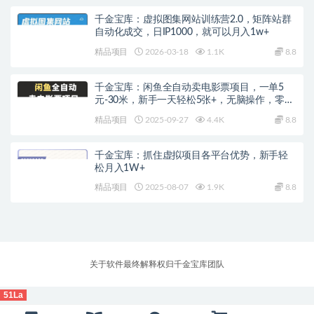
千金宝库：虚拟图集网站训练营2.0，矩阵站群
自动化成交，日IP1000，就可以月入1w+
精品项目
2026-03-18
1.1K
8.8
千金宝库：闲鱼全自动卖电影票项目，一单5
元-30米，新手一天轻松5张+，无脑操作，零投
入
精品项目
2025-09-27
4.4K
8.8
千金宝库：抓住虚拟项目各平台优势，新手轻
松月入1W+
精品项目
2025-08-07
1.9K
8.8
关于软件最终解释权归千金宝库团队
51La