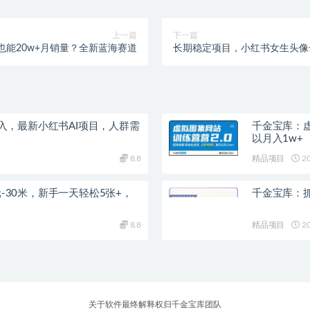
上一篇
下一篇
也能20w+月销量？全新蓝海赛道
长期稳定项目，小红书女生头像
入，最新小红书AI项目，人群需
千金宝库：虚
以月入1w+
8.8
精品项目
20
30米，新手一天轻松5张+，
千金宝库：
8.8
精品项目
20
关于软件最终解释权归千金宝库团队