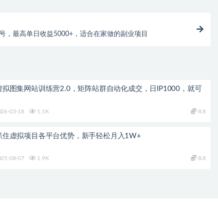
号，最高单日收益5000+，适合在家做的副业项目
拟图集网站训练营2.0，矩阵站群自动化成交，日IP1000，就可
26-03-18
1.1K
8.8
抓住虚拟项目各平台优势，新手轻松月入1W+
25-08-07
1.9K
8.8