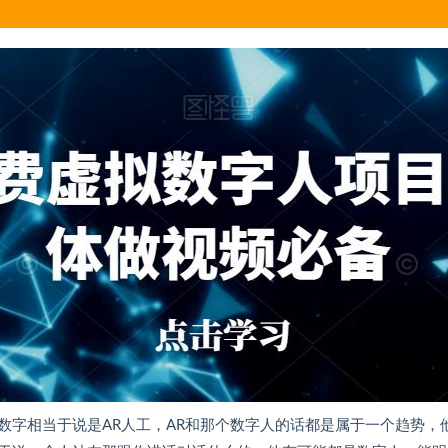
数字相当于说是AR人工，AR和那个数字人的话都是属于一个趋势，