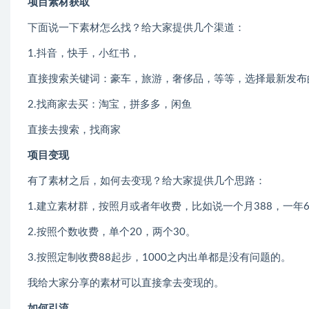
项目素材获取
下面说一下素材怎么找？给大家提供几个渠道：
1.抖音，快手，小红书，
直接搜索关键词：豪车，旅游，奢侈品，等等，选择最新发布
2.找商家去买：淘宝，拼多多，闲鱼
直接去搜索，找商家
项目变现
有了素材之后，如何去变现？给大家提供几个思路：
1.建立素材群，按照月或者年收费，比如说一个月388，一年6
2.按照个数收费，单个20，两个30。
3.按照定制收费88起步，1000之内出单都是没有问题的。
我给大家分享的素材可以直接拿去变现的。
如何引流