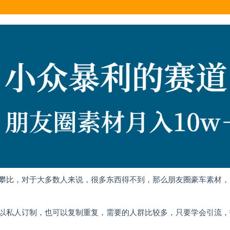
攀比，对于大多数人来说，很多东西得不到，那么朋友圈豪车素材，
的可以私人订制，也可以复制重复，需要的人群比较多，只要学会引流