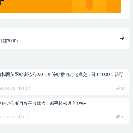
赚3000+
拟图集网站训练营2.0，矩阵站群自动化成交，日IP1000，就可
26-03-18
1.1K
8.8
抓住虚拟项目各平台优势，新手轻松月入1W+
25-08-07
1.9K
8.8