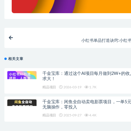
小红书单品打造诀窍:小红
相关文章
千金宝库：通过这个AI项目每月做到2W+的收
求大！
精品项目
2026-03-19
1.7K
千金宝库：闲鱼全自动卖电影票项目，一单5元-
无脑操作，零投入
精品项目
2025-09-27
4.4K