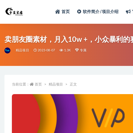
首页
软件简介/项目介绍
卖朋友圈素材，月入10w +，小众暴利
精品项目
2023-08-07
1.3K
专属
当前位置：
首页
精品项目
正文