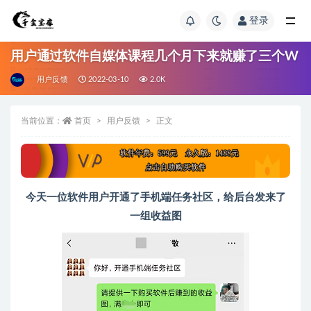
登录
用户通过软件自媒体课程几个月下来就赚了三个W
用户反馈
2022-03-10
2.0K
当前位置：
首页
用户反馈
正文
今天一位软件用户开通了手机端任务社区，给后台发来了
一组收益图