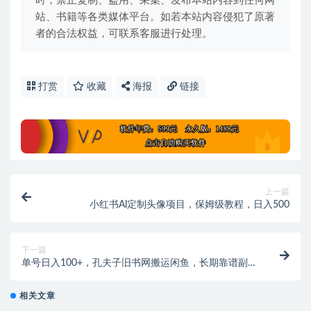
时，禁止复制、盗用、采集、发布本站内容到任何网
站、书籍等各类媒体平台。如若本站内容侵犯了原著
者的合法权益，可联系客服进行处理。
打赏
收藏
海报
链接
上一篇
小红书Al定制头像项目，保姆级教程，日入500
下一篇
单号日入100+，孔夫子旧书网搬运闲鱼，长期靠谱副业
项目
相关文章