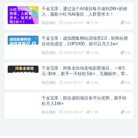
千金宝库：通过这个AI项目每月做到2W+的收
入，最新小红书AI项目，人群需求大！
精品项目
2026-03-19
1.7K
8.8
千金宝库：虚拟图集网站训练营2.0，矩阵站群
自动化成交，日IP1000，就可以月入1w+
精品项目
2026-03-18
1.1K
8.8
千金宝库：闲鱼全自动卖电影票项目，一单5
元-30米，新手一天轻松5张+，无脑操作，零投
入
精品项目
2025-09-27
4.4K
8.8
千金宝库：抓住虚拟项目各平台优势，新手轻
松月入1W+
精品项目
2025-08-07
1.9K
8.8