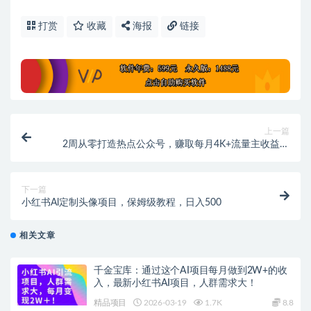
打赏
收藏
海报
链接
上一篇
2周从零打造热点公众号，赚取每月4K+流量主收益工
具
下一篇
小红书Al定制头像项目，保姆级教程，日入500
相关文章
千金宝库：通过这个AI项目每月做到2W+的收
入，最新小红书AI项目，人群需求大！
精品项目
2026-03-19
1.7K
8.8