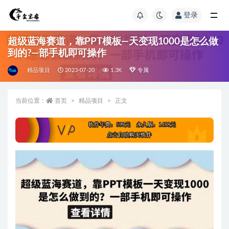
登录
超级蓝海赛道，靠PPT模板—天变现1000是怎么做
到的?—部手机即可操作
精品项目
2023-07-20
1.3K
专属
当前位置：
首页
精品项目
正文