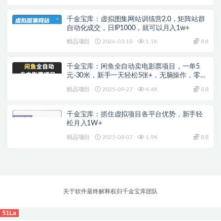
千金宝库：虚拟图集网站训练营2.0，矩阵站群
自动化成交，日IP1000，就可以月入1w+
精品项目
2026-03-18
1.1K
8.8
千金宝库：闲鱼全自动卖电影票项目，一单5
元-30米，新手一天轻松5张+，无脑操作，零投
入
精品项目
2025-09-27
4.4K
8.8
千金宝库：抓住虚拟项目各平台优势，新手轻
松月入1W+
精品项目
2025-08-07
1.9K
8.8
关于软件最终解释权归千金宝库团队
51La