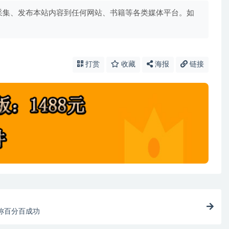
采集、发布本站内容到任何网站、书籍等各类媒体平台。如
打赏
收藏
海报
链接
称百分百成功