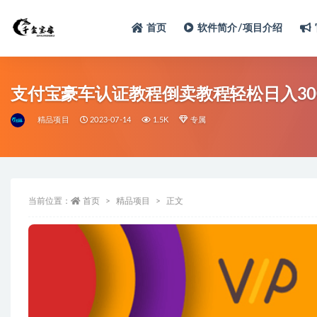
首页
软件简介/项目介绍
支付宝豪车认证教程倒卖教程轻松日入30
精品项目
2023-07-14
1.5K
专属
当前位置：
首页
精品项目
正文