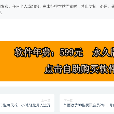
创发布。任何个人或组织，在未征得本站同意时，禁止复制、盗用、
理。
上一篇
下一篇
0门槛,每天花一小时,轻松月入过万
外面收费88撸腾讯会员2年，号