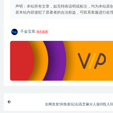
声明：本站所有文章，如无特殊说明或标注，均为本站原
若本站内容侵犯了原著者的合法权益，可联系客服进行处
千金宝库
永久会员
全网首发!闲鱼新玩法(高芝麻分人脉)0投入