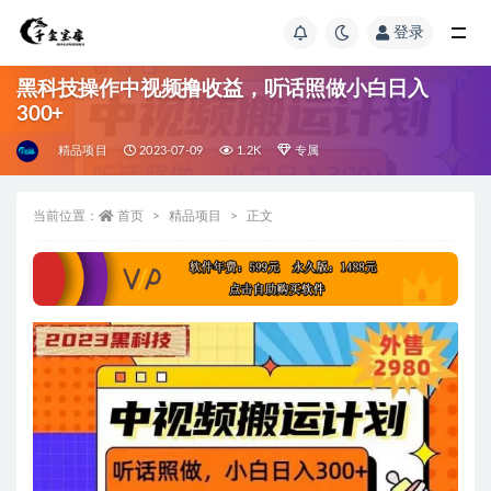
登录
黑科技操作中视频撸收益，听话照做小白日入
300+
精品项目
2023-07-09
1.2K
专属
当前位置：
首页
精品项目
正文