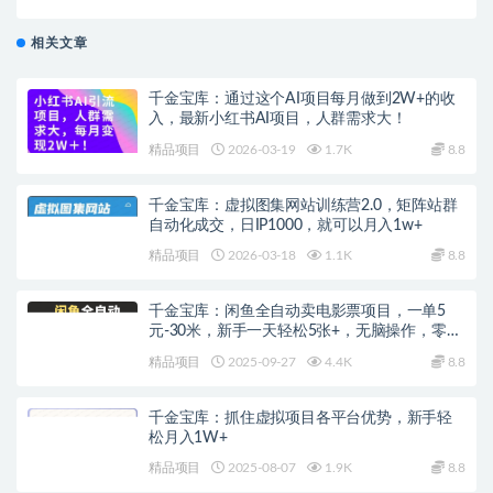
品转化，一部手机轻松实现日入500
相关文章
千金宝库：通过这个AI项目每月做到2W+的收
入，最新小红书AI项目，人群需求大！
精品项目
2026-03-19
1.7K
8.8
千金宝库：虚拟图集网站训练营2.0，矩阵站群
自动化成交，日IP1000，就可以月入1w+
精品项目
2026-03-18
1.1K
8.8
千金宝库：闲鱼全自动卖电影票项目，一单5
元-30米，新手一天轻松5张+，无脑操作，零投
入
精品项目
2025-09-27
4.4K
8.8
千金宝库：抓住虚拟项目各平台优势，新手轻
松月入1W+
精品项目
2025-08-07
1.9K
8.8