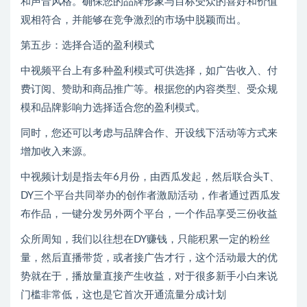
和声音风格。确保您的品牌形象与目标受众的喜好和价值
观相符合，并能够在竞争激烈的市场中脱颖而出。
第五步：选择合适的盈利模式
中视频平台上有多种盈利模式可供选择，如广告收入、付
费订阅、赞助和商品推广等。根据您的内容类型、受众规
模和品牌影响力选择适合您的盈利模式。
同时，您还可以考虑与品牌合作、开设线下活动等方式来
增加收入来源。
中视频计划是指去年6月份，由西瓜发起，然后联合头T、
DY三个平台共同举办的创作者激励活动，作者通过西瓜发
布作品，一键分发另外两个平台，一个作品享受三份收益
众所周知，我们以往想在DY赚钱，只能积累一定的粉丝
量，然后直播带货，或者接广告才行，这个活动最大的优
势就在于，播放量直接产生收益，对于很多新手小白来说
门槛非常低，这也是它首次开通流量分成计划