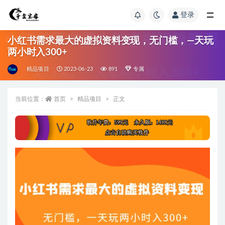
登录
小红书需求最大的虚拟资料变现，无门槛，—天玩
两小时入300+
精品项目
2023-06-23
891
专属
当前位置：
首页
精品项目
正文