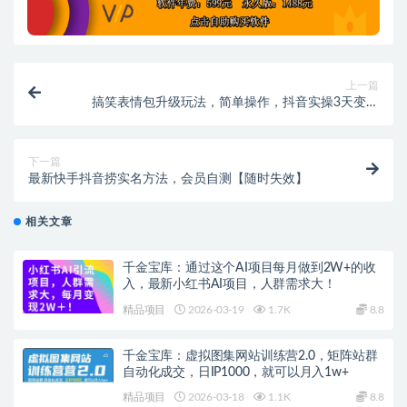
上一篇
搞笑表情包升级玩法，简单操作，抖音实操3天变现
500+
下一篇
最新快手抖音捞实名方法，会员自测【随时失效】
相关文章
千金宝库：通过这个AI项目每月做到2W+的收
入，最新小红书AI项目，人群需求大！
精品项目
2026-03-19
1.7K
8.8
千金宝库：虚拟图集网站训练营2.0，矩阵站群
自动化成交，日IP1000，就可以月入1w+
精品项目
2026-03-18
1.1K
8.8