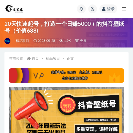
登录
20天快速起号，打造一个日赚5000＋的抖音壁纸
号（价值688)
精品项目
2023-05-28
1.9K
专属
当前位置：
首页
精品项目
正文