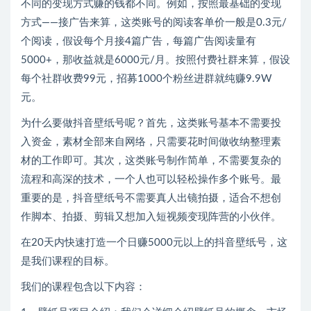
不同的变现方式赚的钱都不同。例如，按照最基础的变现
方式——接广告来算，这类账号的阅读客单价一般是0.3元/
个阅读，假设每个月接4篇广告，每篇广告阅读量有
5000+，那收益就是6000元/月。按照付费社群来算，假设
每个社群收费99元，招募1000个粉丝进群就纯赚9.9W
元。
为什么要做抖音壁纸号呢？首先，这类账号基本不需要投
入资金，素材全部来自网络，只需要花时间做收纳整理素
材的工作即可。其次，这类账号制作简单，不需要复杂的
流程和高深的技术，一个人也可以轻松操作多个账号。最
重要的是，抖音壁纸号不需要真人出镜拍摄，适合不想创
作脚本、拍摄、剪辑又想加入短视频变现阵营的小伙伴。
在20天内快速打造一个日赚5000元以上的抖音壁纸号，这
是我们课程的目标。
我们的课程包含以下内容：