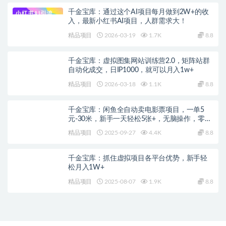
千金宝库：通过这个AI项目每月做到2W+的收
入，最新小红书AI项目，人群需求大！
精品项目
2026-03-19
1.7K
8.8
千金宝库：虚拟图集网站训练营2.0，矩阵站群
自动化成交，日IP1000，就可以月入1w+
精品项目
2026-03-18
1.1K
8.8
千金宝库：闲鱼全自动卖电影票项目，一单5
元-30米，新手一天轻松5张+，无脑操作，零投
入
精品项目
2025-09-27
4.4K
8.8
千金宝库：抓住虚拟项目各平台优势，新手轻
松月入1W+
精品项目
2025-08-07
1.9K
8.8