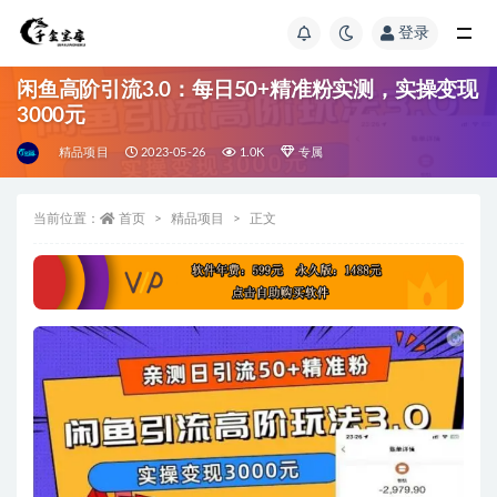
登录
闲鱼高阶引流3.0：每日50+精准粉实测，实操变现
3000元
精品项目
2023-05-26
1.0K
专属
当前位置：
首页
精品项目
正文