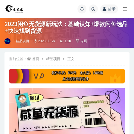
登录
2023闲鱼无货源新玩法：基础认知+爆款闲鱼选品
+快速找到货源
精品项目
2023-05-24
1.2K
专属
当前位置：
首页
精品项目
正文