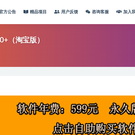
官方公告
精品项目
用户反馈
咨询客服
加入
0+（淘宝版）