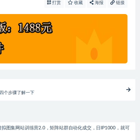
打赏
收藏
海报
链接
四个步骤了解一下
拟图集网站训练营2.0，矩阵站群自动化成交，日IP1000，就可