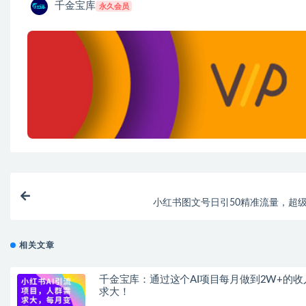
千金宝库
永久会员
小红书图文号日引50精准流量，超
相关文章
千金宝库：通过这个AI项目每月做到2W+的收
求大！