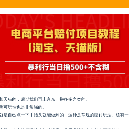
和天猫的，后期我们再上京东、拼多多之类的。
明可玩性也是非常强的。
就是自己点一下手指头就能做到的，这种是常规的赔付玩法。还有一