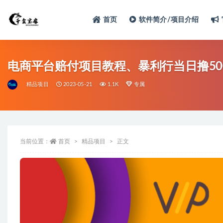
首页
软件简介/项目介绍
电商平台赔付项目教程、暴利行当日撸50
精品项目
2023-05-21
1.1K
专属
当前位置：
首页
精品项目
正文