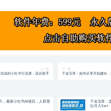
上一篇
下一篇
级实战的小红书引流课，适合新手
千金宝库：如何从零开始建站，
入，最新小红书AI项目，人群需
千金宝库：虚
以月入1w+