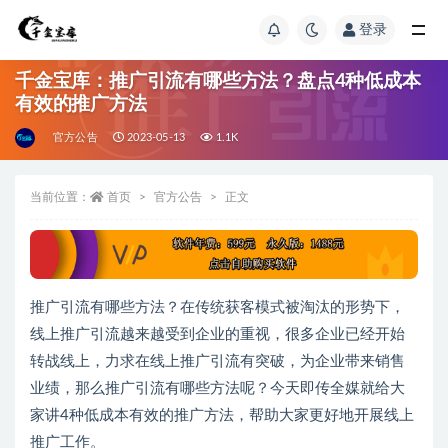
登录
千金宝库：推广引流有哪些方法？盘点4种低成本
有效的推广方法
官方公告
2023-05-13
1.1K
当前位置：
首页
官方公告
正文
推广引流有哪些方法？在传统获客模式被淘汰的形势下，
线上推广引流越来越受到企业的重视，很多企业已经开始
转战线上，力求在线上推广引流有突破，为企业带来销售
业绩，那么推广引流有哪些方法呢？今天即传全媒就给大
家讲4种低成本有效的推广方法，帮助大家更好地开展线上
推广工作。