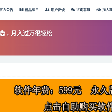
官方公告
精品项目
用户反馈
咨询客服
加入
选，月入过万很轻松