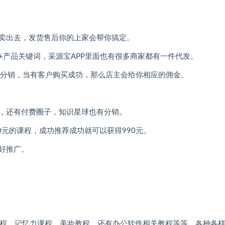
卖出去，发货售后你的上家会帮你搞定。
+产品关键词，采源宝APP里面也有很多商家都有一件代发。
m)，CPS也算分销，当有客户购买成功，那么店主会给你相应的佣金。
，还有付费圈子，知识星球也有分销。
0元的课程，成功推荐成功就可以获得990元。
好推广。
课程，记忆力课程，美妆教程，还有办公软件相关教程等等，各种各