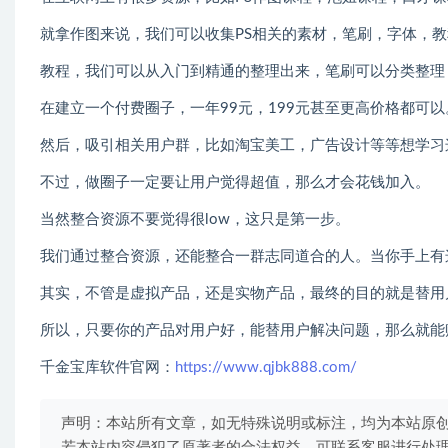
就拿作图来说，我们可以收集PS相关的素材，笔刷，字体，
教程，我们可以从入门到精通的整理出来，笔刷可以分类整理
在建立一个付费圈子，一年99元，199元甚至更高价格都可以
然后，吸引相关用户群，比如淘宝美工，广告设计等等想学习
不过，做圈子一定要让用户觉得超值，那么才会花钱加入。
当然整合资源不要觉得很low，这只是第一步。
我们通过整合资源，还能整合一群志同道合的人。当你手上有
其实，不管是虚拟产品，还是实物产品，最终的目的就是替用
所以，只要你的产品对用户好，能替用户解决问题，那么就能
千金宝库软件官网：
https://www.qjbk888.com/
声明：本站所有文章，如无特殊说明或标注，均为本站原
若本站内容侵犯了原著者的合法权益，可联系客服进行处