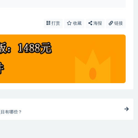
打赏
收藏
海报
链接
项目有哪些？