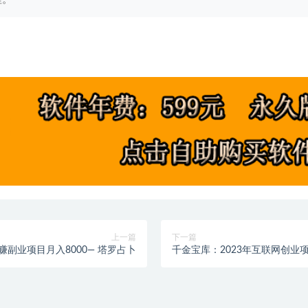
上一篇
下一篇
副业项目月入8000— 塔罗占卜
千金宝库：2023年互联网创业