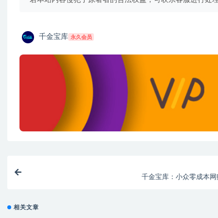
千金宝库
永久会员
千金宝库：小众零成本网赚
相关文章