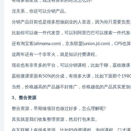
有很多朋友说，我没有擅长的绝活怎么办?
没关系，你还可以分销产品。
分销产品目前也是很多想做副业的人首选，因为你只需要负责
比如你可以做一件代发货，可以到阿里巴巴可以搜索一件代发
还有淘宝客(alimama.com)，京东联盟(union.jd.co
这两年还有一个非常火，就是知识付费课程。
现在也有非常多的平台，可以分销课程，比如千聊，荔枝微课
荔枝微课里面有50%的分成，有很多大课，比如下面那个198
当然，价格越高的产品越不好推广，价格越低的产品其实更加
3、整合资源
整合资源，早期做项目也做过好多，怎么理解呢?
其实就是我们收集整理资源，然后打包来卖。
在互联网上有很多资源，比如PS作图课程，泡妞课程，口才