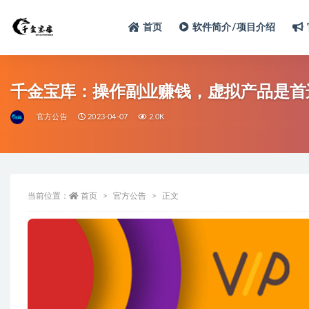
首页
软件简介/项目介绍
千金宝库：操作副业赚钱，虚拟产品是首
官方公告
2023-04-07
2.0K
当前位置：
首页
官方公告
正文