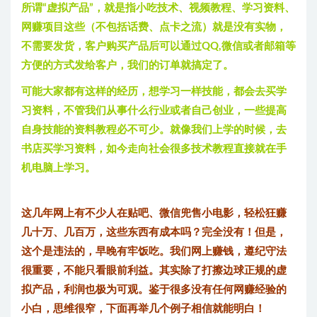
所谓“虚拟产品”，就是指小吃技术、视频教程、学习资料、
网赚项目这些（不包括话费、点卡之流）就是没有实物，
不需要发货，客户购买产品后可以通过QQ,微信或者邮箱等
方便的方式发给客户，我们的订单就搞定了。
可能大家都有这样的经历，想学习一样技能，都会去买学
习资料，不管我们从事什么行业或者自己创业，一些提高
自身技能的资料教程必不可少。就像我们上学的时候，去
书店买学习资料，如今走向社会很多技术教程直接就在手
机电脑上学习。
这几年网上有不少人在贴吧、微信兜售小电影，轻松狂赚
几十万、几百万，这些东西有成本吗？完全没有！但是，
这个是违法的，早晚有牢饭吃。我们网上赚钱，遵纪守法
很重要，不能只看眼前利益。其实除了打擦边球正规的虚
拟产品，利润也极为可观。鉴于很多没有任何网赚经验的
小白，思维很窄，下面再举几个例子相信就能明白！