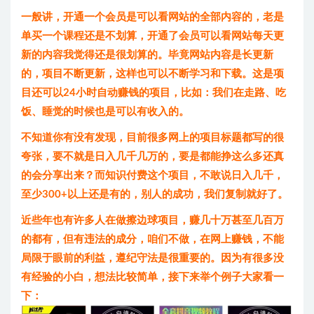
一般讲，开通一个会员是可以看网站的全部内容的，老是
单买一个课程还是不划算，开通了会员可以看网站每天更
新的内容我觉得还是很划算的。毕竟网站内容是长更新
的，项目不断更新，这样也可以不断学习和下载。这是项
目还可以24小时自动赚钱的项目，比如：我们在走路、吃
饭、睡觉的时候也是可以有收入的。
不知道你有没有发现，目前很多网上的项目标题都写的很
夸张，要不就是日入几千几万的，要是都能挣这么多还真
的会分享出来？而知识付费这个项目，不敢说日入几千，
至少300+以上还是有的，别人的成功，我们复制就好了。
近些年也有许多人在做擦边球项目，赚几十万甚至几百万
的都有，但有违法的成分，咱们不做，在网上赚钱，不能
局限于眼前的利益，遵纪守法是很重要的。因为有很多没
有经验的小白，想法比较简单，接下来举个例子大家看一
下：