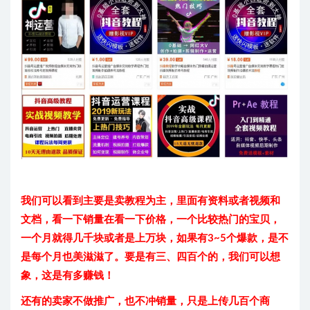
我们可以看到主要是卖教程为主，里面有资料或者视频和
文档，看一下销量在看一下价格，一个比较热门的宝贝，
一个月就得几千块或者是上万块，如果有3~5个爆款，是不
是每个月也美滋滋了。要是有三、四百个的，我们可以想
象，这是有多赚钱！
还有的卖家不做推广，也不冲销量，只是上传几百个商