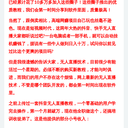
已经累计花了10多万多加入这些圈子！这些圈子推出的优
质教程，我们会第一时间分享到软件里面，质量极高！
当然了，跟倒卖相比，高端网赚项目自己玩也丝毫不逊
色。现在是短视频时代，这两年大热的抖音、快手无人直
播大家都听说过吧?一台电脑或者一部手机，就可以自动挂
机赚钱了，据说有一些牛人做到日入十万，试问你以前见
过比这个更爽的项目吗?
但是我很遗憾的告诉大家，无人直播技术，目前很少有能
活过一个星期的。必须不断的购买新教程，才能与时俱
进，而我们的用户不存在这个烦恼，网上最新的无人直播
技术，不管是哪个团队开发的，都会第一时间出现在软件
里。
之前上传过一套抖音无人直播教程，一个零基础的用户学
完去操作，第一个月就破万，现在他全职做这个，还搞培
训收徒弟了。这是他提供的部分小号收入：