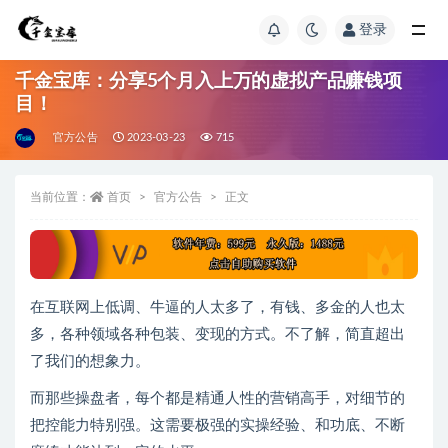
登录
千金宝库：分享5个月入上万的虚拟产品赚钱项
目！
官方公告
2023-03-23
715
当前位置：
首页
官方公告
正文
在互联网上低调、牛逼的人太多了，有钱、多金的人也太
多，各种领域各种包装、变现的方式。不了解，简直超出
了我们的想象力。
而那些操盘者，每个都是精通人性的营销高手，对细节的
把控能力特别强。这需要极强的实操经验、和功底、不断