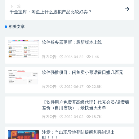
下一篇
千金宝库：闲鱼上什么虚拟产品比较好卖？
相关文章
软件服务器更新：最新版本上线
官方公告
2026-04-22
1.4K
软件强推项目：闲鱼卖小额话费日赚几百元
官方公告
2025-06-17
22.8K
【软件用户免费开高级代理】代充会员/话费赚
差价（自用省钱），最快当天出单
官方公告
2025-04-02
18.7K
注意：当出现异地登陆提醒和强制退出
时！！！